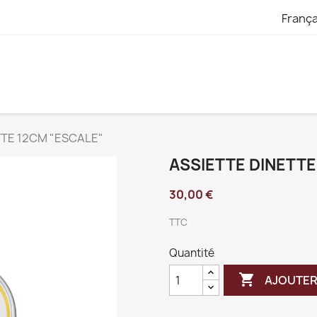
França
TTE 12CM "ESCALE"
ASSIETTE DINETTE
30,00 €
TTC
Quantité

AJOUTER