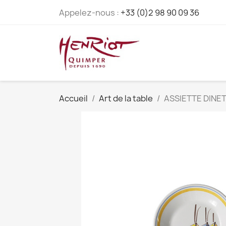
Appelez-nous :
+33 (0)2 98 90 09 36
Accueil
Art de la table
ASSIETTE DINE