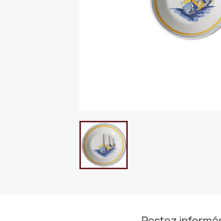
Restez informé