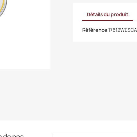
Détails du produit
Référence
17612WESCA
s de nos