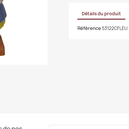
Détails du produit
Référence
53122CFLEU
s de nos