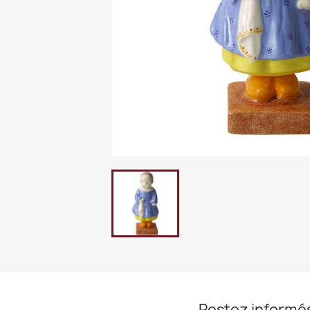
Restez informé