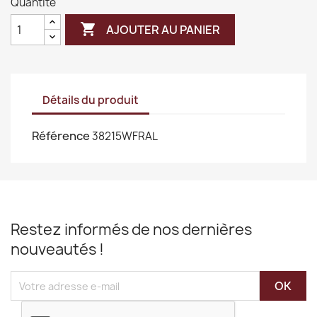
Quantité

AJOUTER AU PANIER
Détails du produit
Référence
38215WFRAL
Restez informés de nos dernières
nouveautés !