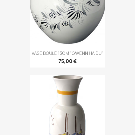
VASE BOULE 13CM "GWENN HA DU"
75,00 €