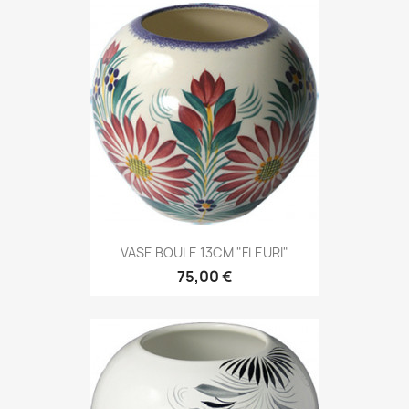
VASE BOULE 13CM "FLEURI"
75,00 €