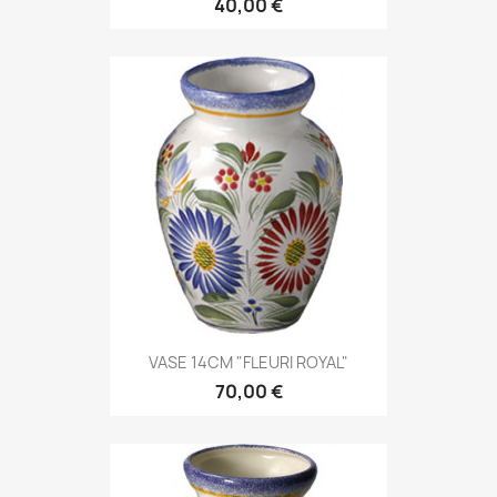
40,00 €
VASE 14CM "FLEURI ROYAL"
70,00 €