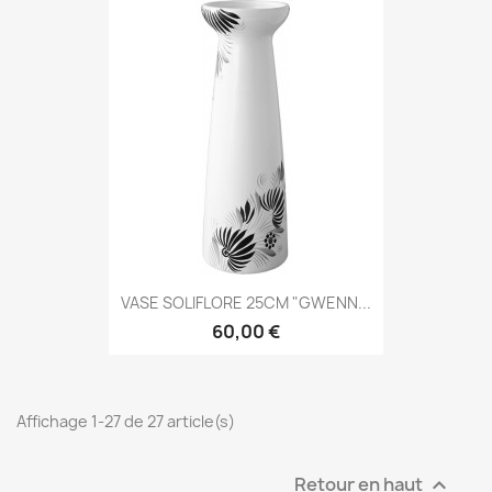
VASE SOLIFLORE 25CM "GWENN...
60,00 €
Affichage 1-27 de 27 article(s)
Retour en haut
