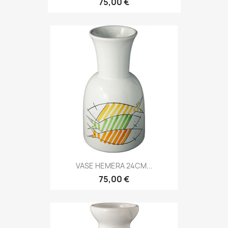
75,00 €
VASE HEMERA 24CM...
75,00 €