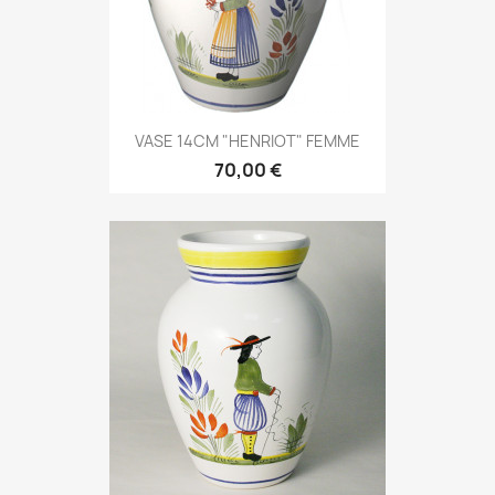
VASE 14CM "HENRIOT" FEMME
70,00 €