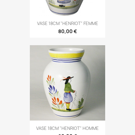
VASE 18CM "HENRIOT" FEMME
80,00 €
VASE 18CM "HENRIOT" HOMME