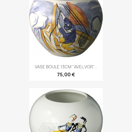
VASE BOULE 13CM "AVEL VOR"...
75,00 €