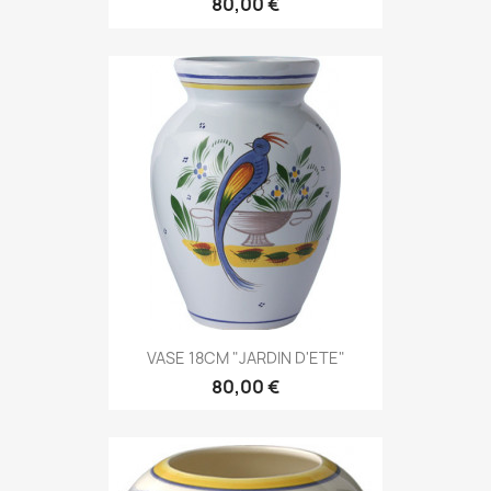
80,00 €
VASE 18CM "JARDIN D'ETE"
80,00 €