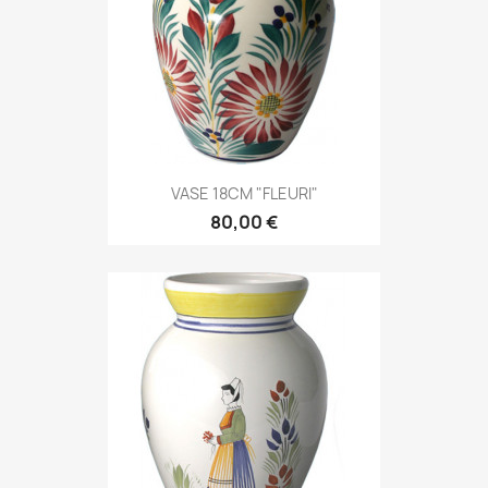
VASE 18CM "FLEURI"
80,00 €