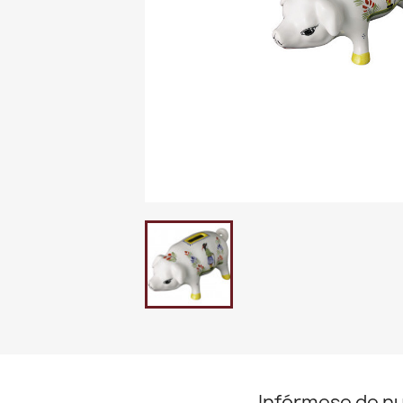
Infórmese de n