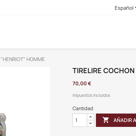
Español
 "HENRIOT" HOMME
TIRELIRE COCHON
70,00 €
Impuestos incluidos
Cantidad

AÑADIR 