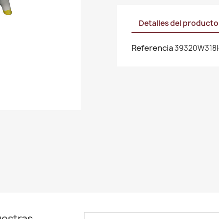
Detalles del producto
Referencia
39320W318
uestras