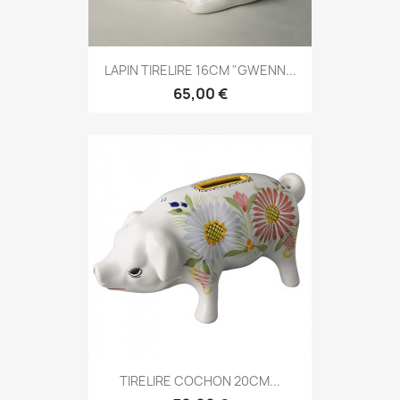
LAPIN TIRELIRE 16CM "GWENN...
65,00 €
TIRELIRE COCHON 20CM...