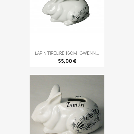
LAPIN TIRELIRE 16CM "GWENN...
55,00 €