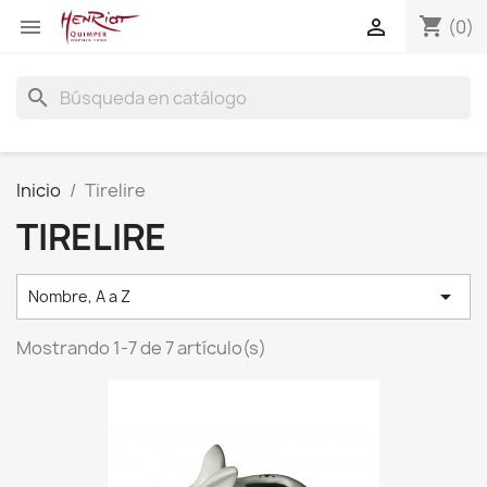
shopping_cart


(0)
search
Inicio
Tirelire
TIRELIRE

Nombre, A a Z
Mostrando 1-7 de 7 artículo(s)