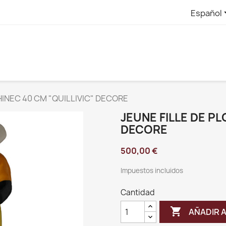
Español
HINEC 40 CM "QUILLIVIC" DECORE
JEUNE FILLE DE PL
DECORE
500,00 €
Impuestos incluidos
Cantidad

AÑADIR 