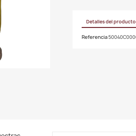
Detalles del producto
Referencia
50040C000
uestras