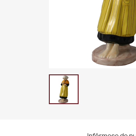
Infórmese de n