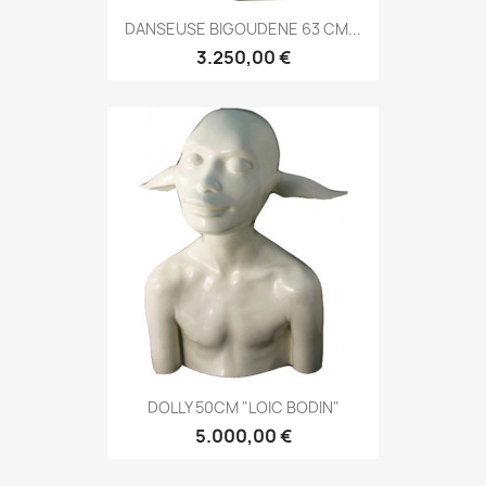
DANSEUSE BIGOUDENE 63 CM...
3.250,00 €
DOLLY 50CM "LOIC BODIN"
5.000,00 €