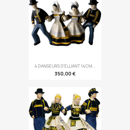
4 DANSEURS D'ELLIANT 14CM...
350,00 €