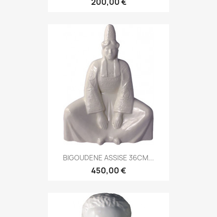
200,00 €
BIGOUDENE ASSISE 36CM...
450,00 €