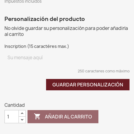
Impuestos incluidos
Personalización del producto
No olvide guardar su personalización para poder añadirla
al carrito
Inscription (15 caractères max.)
250 caracteres como máximo
GUARDAR PERSONALIZACIÓN
Cantidad

AÑADIR AL CARRITO