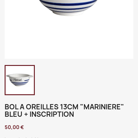
BOL A OREILLES 13CM "MARINIERE"
BLEU + INSCRIPTION
50,00 €