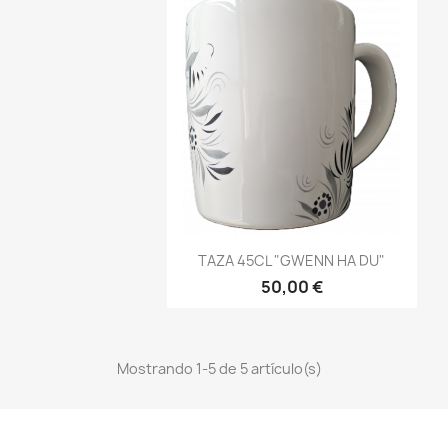
Vista rápida

TAZA 45CL "GWENN HA DU"
50,00 €
Mostrando 1-5 de 5 artículo(s)