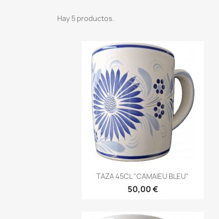
Hay 5 productos.
Vista rápida

TAZA 45CL "CAMAIEU BLEU"
50,00 €