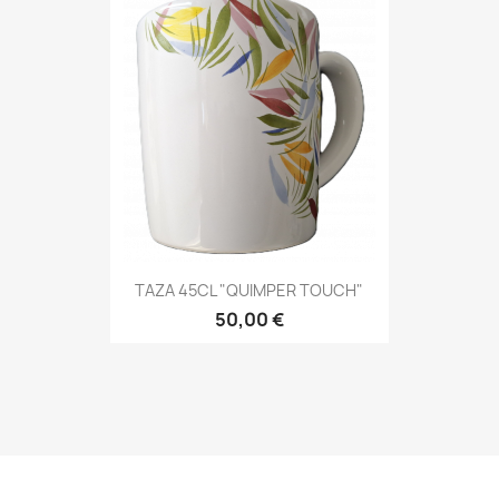
Vista rápida

TAZA 45CL "QUIMPER TOUCH"
50,00 €