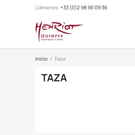
Llámenos:
+33 (0)2 98 90 09 36
Inicio
Taza
TAZA