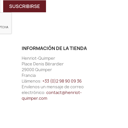
INFORMACIÓN DE LA TIENDA
Henriot-Quimper
Place Denis Bérardier
29000 Quimper
Francia
Llámenos:
+33 (0)2 98 90 09 36
Envíenos un mensaje de correo
electrónico:
contact@henriot-
quimper.com