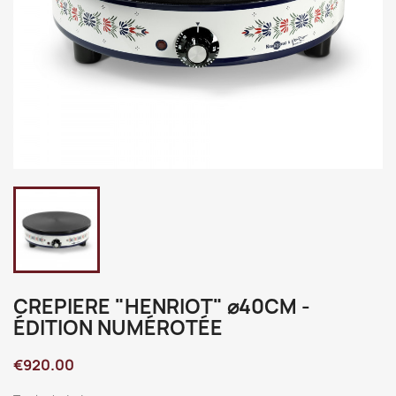
CREPIERE "HENRIOT" ⌀40CM -
ÉDITION NUMÉROTÉE
€920.00