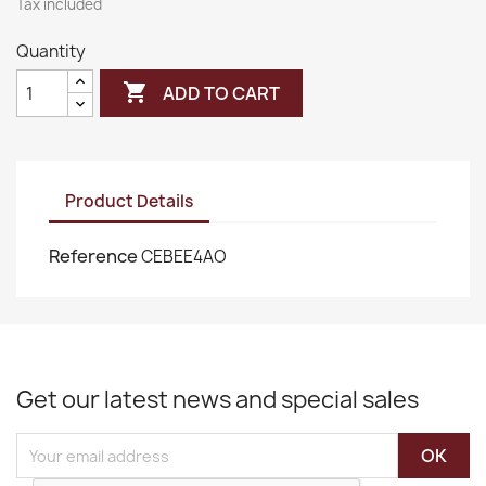
Tax included
Quantity

ADD TO CART
Product Details
Reference
CEBEE4AO
Get our latest news and special sales